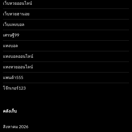
เว็บหวยออนไลน์
เว็บหวยฮานอย
เว็บแทงบอล
เศรษฐี99
แทงบอล
แทงบอลออนไลน์
แทงหวยออนไลน์
แพนด้า555
โจ๊กเกอร์123
คลังเก็บ
สิงหาคม 2026