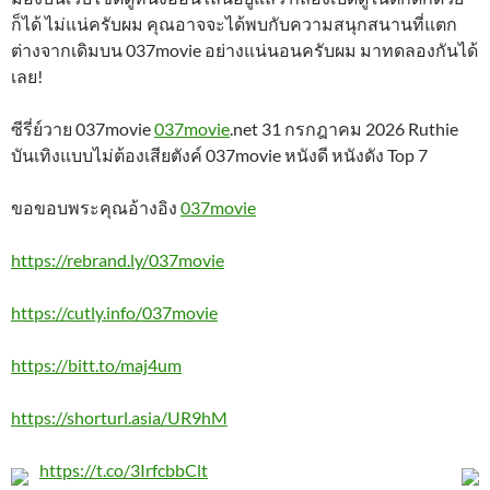
ก็ได้ ไม่แน่ครับผม คุณอาจจะได้พบกับความสนุกสนานที่แตก
ต่างจากเดิมบน 037movie อย่างแน่นอนครับผม มาทดลองกันได้
เลย!
ซีรี่ย์วาย 037movie
037movie
.net 31 กรกฎาคม 2026 Ruthie
บันเทิงแบบไม่ต้องเสียตังค์ 037movie หนังดี หนังดัง Top 7
ขอขอบพระคุณอ้างอิง
037movie
https://rebrand.ly/037movie
https://cutly.info/037movie
https://bitt.to/maj4um
https://shorturl.asia/UR9hM
https://t.co/3IrfcbbClt