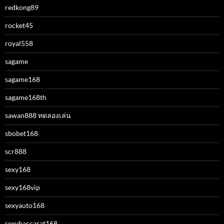
redkong89
rocket45
royal558
sagame
sagame168
sagame168th
sawan888 ทดลองเล่น
sbobet168
scr888
sexy168
sexy168vip
sexyauto168
sexybaccarat168