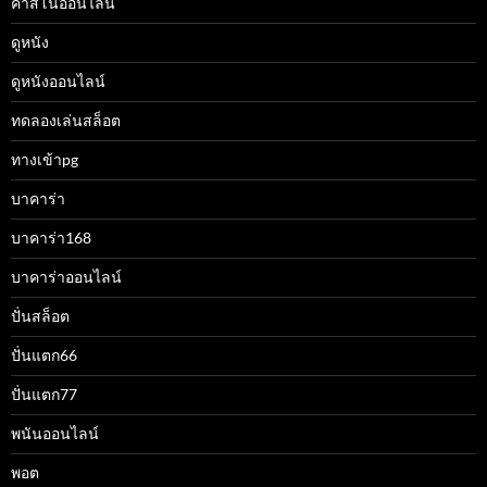
คาสิโนออนไลน์
ดูหนัง
ดูหนังออนไลน์
ทดลองเล่นสล็อต
ทางเข้าpg
บาคาร่า
บาคาร่า168
บาคาร่าออนไลน์
ปั่นสล็อต
ปั่นแตก66
ปั่นแตก77
พนันออนไลน์
พอต