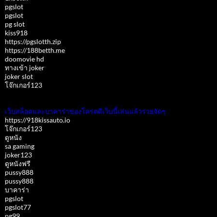
pgslot
pgslot
pg slot
kiss918
https://pgslotth.zip
https://188betth.me
doomovie hd
ทางเข้า joker
joker slot
โจ๊กเกอร์123
เว็บสล็อตและบาคาร่าของโครตดีเว็บนี้เล่นแล้วรวยจัดๆ
https://918kissauto.io
โจ๊กเกอร์123
ดูหนัง
sa gaming
joker123
ดูหนังฟรี
pussy888
pussy888
บาคาร่า
pgslot
pgslot77
pg99