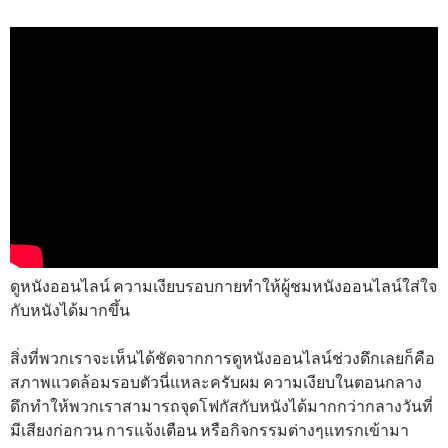
ดูหนังออนไลน์ ความเงียบรอบกายทำให้ผู้ชมหนังออนไลน์ใส่ใจ
กับหนังได้มากขึ้น
สิ่งที่พวกเราจะเห็นได้ชัดจากการดูหนังออนไลน์ช่วงดึกเลยก็คือ
สภาพแวดล้อมรอบตัวนี่แหละครับผม ความเงียบในตอนกลาง
ดึกทำให้พวกเราสามารถจุดโฟกัสกับหนังได้มากกว่ากลางวันที่
มีเสียงก่อกวน การแจ้งเตือน หรือกิจกรรมต่างๆแทรกเข้ามา