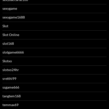
sexygame
sexygame1688
Slot
Slot Online
slot168
slotgame6666
Slotxo
slotxo24hr
sretthi99
ssgame666
tangtem168
temmax69