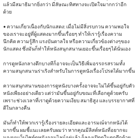
แล้วมีสมาธิมากยิ่งกว่า มีลัษณะทิศทางจะเปิดใจมากกว่าอีก
ด้วย
• ความเกี่ยวเนื่องกับนักแสดง: เมื่อไม่มีสิ่งรบกวน ความพอใจ
ของเราจะอยู่ที่ผู้แสดงมากขึ้นเรื่อยๆ ทำให้เรารู้เรื่องความ
นึกคิด ความรู้สึก แรงบันดาลใจ หรือความเกี่ยวข้องต่างๆของ
นักแสดง ซึ่งมันก็ทำให้หนังสนุกสนานเยอะขึ้นเรื่อยๆได้นั่นเอง
การดูหนังกลางดึกบางทีก็อาจจะเป็นวิธีเพิ่มอรรถรสรวมทั้ง
ความสนุกสนานร่าเริงสำหรับในการดูหนังเรื่องโปรดได้มากขึ้น
ความสนุกสนานของการดูหนังบางครั้งอาจจะไม่ได้ขึ้นอยู่กับตัว
หนังเพียงอย่างเดียว แต่ว่ามันขึ้นอยู่กับขณะที่เลือกดูด้วยครับ
เพราะช่วงเวลาที่เราดูด้วยความเงียบ สมาธิสูง และบรรยากาศที่
ดีในกลางคืน
มันก็ทำให้พวกเรารู้เรื่องรายละเอียดและอารมณ์จากหนังได้
มากขึ้น ผมชี้แนะเลยครับผมว่า หากคุณมีลิสต์หนังที่อยากจะ
มองบนเว็บไซต์ดูหนังออนไลน์อยู่แล้ว ก็ลองเปิดดูในตกดึกด้วย