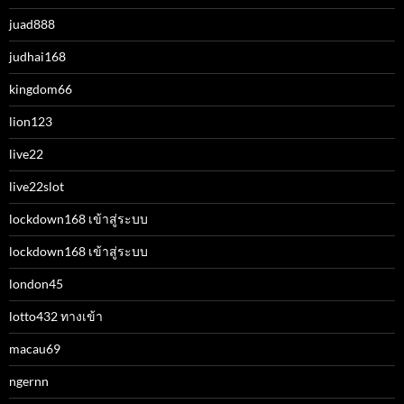
juad888
judhai168
kingdom66
lion123
live22
live22slot
lockdown168 เข้าสู่ระบบ
lockdown168 เข้าสู่ระบบ
london45
lotto432 ทางเข้า
macau69
ngernn