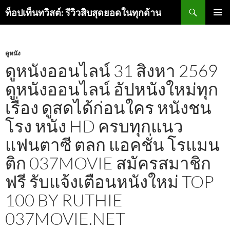
ค้นหา
ท็อปเท็นทวิสต์: รีวิวสิบสุดยอดในทุกด้าน
ข้าม
เมนูหลัก
ไป
ยัง
เนื้อหา
ดูหนัง
ดูหนังออนไลน์ 31 สิงหา 2569
ดูหนังออนไลน์ อัปหนังใหม่ทุก
เรื่อง ดูสดได้ก่อนใคร หนังชน
โรง หนัง HD ครบทุกแนว
แฟนตาซี ตลก แอคชั่น โรแมน
ติก 037MOVIE สมัครสมาชิก
ฟรี รับแจ้งเตือนหนังใหม่ TOP
100 BY RUTHIE
037MOVIE.NET