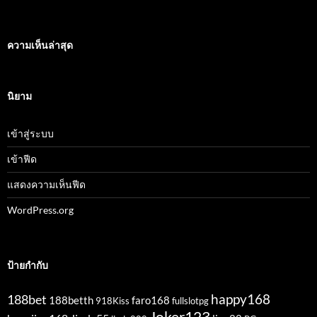
ความเห็นล่าสุด
นิยาม
เข้าสู่ระบบ
เข้าฟีด
แสดงความเห็นฟีด
WordPress.org
ป้ายกำกับ
happy168
188bet
188betth
faro168
918Kiss
fullslotpg
Joker123