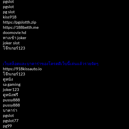
pgslot
pgslot
pg slot
kiss918
https://pgslotth.zip
https://188betth.me
doomovie hd
ทางเข้า joker
joker slot
โจ๊กเกอร์123
เว็บสล็อตและบาคาร่าของโครตดีเว็บนี้เล่นแล้วรวยจัดๆ
https://918kissauto.io
โจ๊กเกอร์123
ดูหนัง
sa gaming
joker123
ดูหนังฟรี
pussy888
pussy888
บาคาร่า
pgslot
pgslot77
pg99