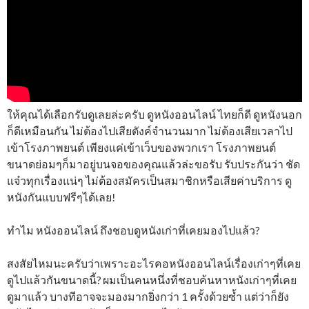
ให้คุณได้เลือกรับดูเลยล่ะครับ ดูหนังออนไลน์ ไทยก็ดี ดูหนังนอก
ก็ดีเหมือนกัน ไม่ต้องไปเสียตังค์จำนวนมาก ไม่ต้องเสียเวลาไป
เข้าโรงภาพยนต์ เพียงแค่เข้าเว็บของพวกเรา โรงภาพยนต์
ขนาดย่อมๆก็มาอยู่บนจอของคุณแล้วล่ะขอรับ รับประกันว่า ชัด
แจ๋วทุกเรื่องแน่ๆ ไม่ต้องสมัครเป็นสมาชิกหรือเสียค่าบริการ ดู
หนังกันแบบฟรีๆได้เลย!
ทำไม หนังออนไลน์ ถึงชอบดูหนังเก่าที่เคยมองไปแล้ว?
สงสัยไหมนะครับว่าเพราะอะไรคอหนังออนไลน์เรื่องเก่าๆที่เคย
ดูไปแล้วกันขนาดนี้? ผมเป็นคนหนึ่งที่ชอบค้นหาหนังเก่าๆที่เคย
ดูมาแล้ว บางทีอาจจะมองมากยิ่งกว่า 1 ครั้งด้วยซ้ำ แต่ว่าก็ยัง