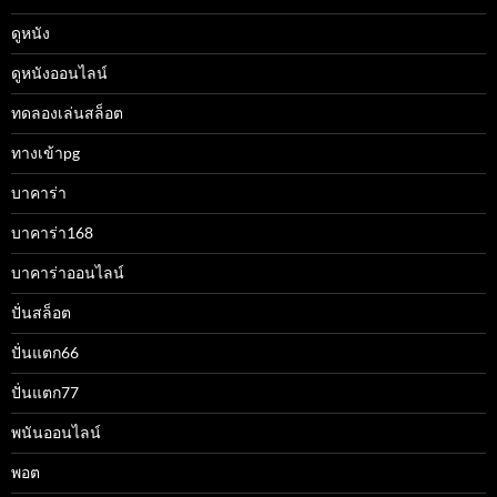
ดูหนัง
ดูหนังออนไลน์
ทดลองเล่นสล็อต
ทางเข้าpg
บาคาร่า
บาคาร่า168
บาคาร่าออนไลน์
ปั่นสล็อต
ปั่นแตก66
ปั่นแตก77
พนันออนไลน์
พอต