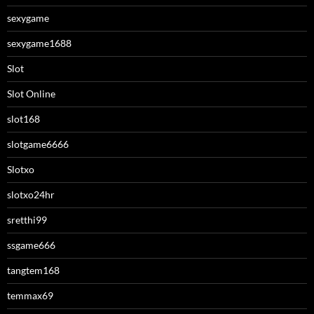
sexygame
sexygame1688
Slot
Slot Online
slot168
slotgame6666
Slotxo
slotxo24hr
sretthi99
ssgame666
tangtem168
temmax69