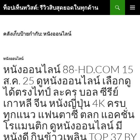
ค้นหา
ท็อปเท็นทวิสต์: รีวิวสิบสุดยอดในทุกด้าน
ข้าม
เมนูหลัก
ไป
ยัง
เนื้อหา
คลังเก็บป้ายกำกับ: หนังออนไลน์
หนังออนไลน์
หนังออนไลน์ 88-HD.COM 15
ส.ค. 25 ดูหนังออนไลน์ เลือกดู
ได้ตรงไทป์ ละคร บอล ซีรีย์
เกาหลี จีน หนังญี่ปุ่น 4K ครบ
ทุกแนว แฟนตาซี ตลก แอคชั่น
โรแมนติก ดูหนังออนไลน์ มี
หนังดี กินข้าวเพลิน TOP 37 BY