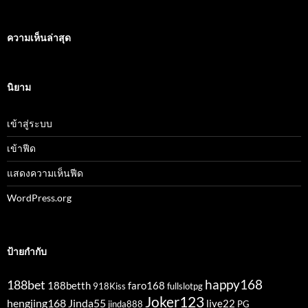
ความเห็นล่าสุด
นิยาม
เข้าสู่ระบบ
เข้าฟีด
แสดงความเห็นฟีด
WordPress.org
ป้ายกำกับ
happy168
188bet
188betth
faro168
918Kiss
fullslotpg
Joker123
hengjing168
Jinda55
live22
jinda888
PG