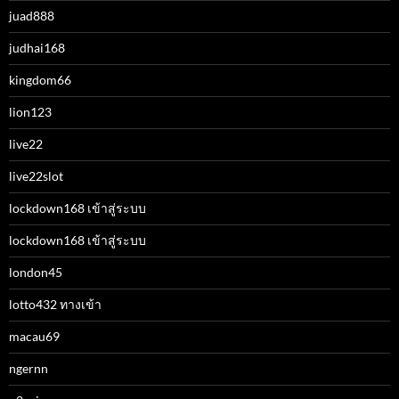
juad888
judhai168
kingdom66
lion123
live22
live22slot
lockdown168 เข้าสู่ระบบ
lockdown168 เข้าสู่ระบบ
london45
lotto432 ทางเข้า
macau69
ngernn