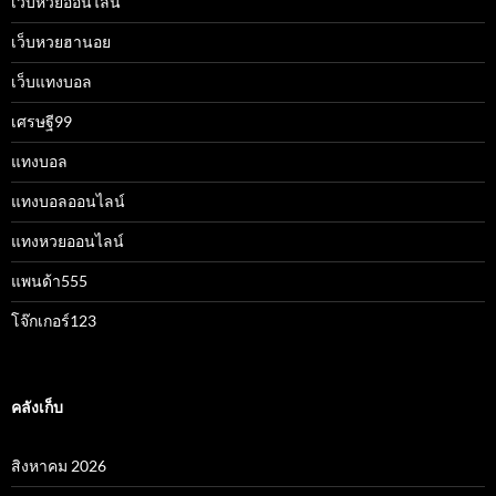
เว็บหวยออนไลน์
เว็บหวยฮานอย
เว็บแทงบอล
เศรษฐี99
แทงบอล
แทงบอลออนไลน์
แทงหวยออนไลน์
แพนด้า555
โจ๊กเกอร์123
คลังเก็บ
สิงหาคม 2026