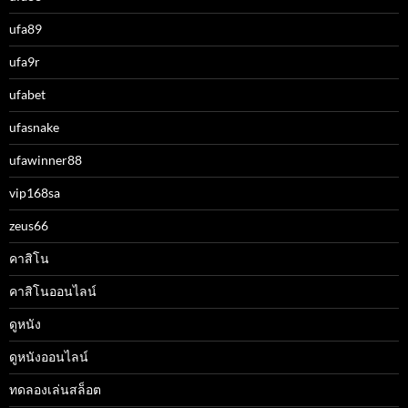
ufa89
ufa9r
ufabet
ufasnake
ufawinner88
vip168sa
zeus66
คาสิโน
คาสิโนออนไลน์
ดูหนัง
ดูหนังออนไลน์
ทดลองเล่นสล็อต