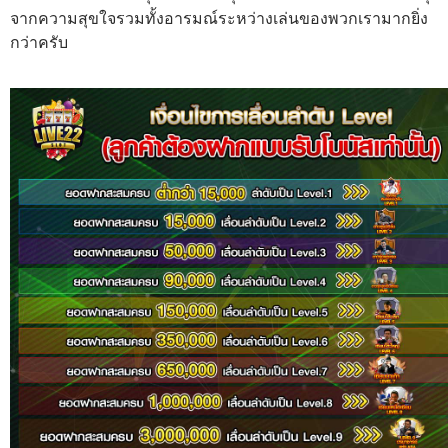
จากความสุขใจรวมทั้งอารมณ์ระหว่างเล่นของพวกเรามากยิ่ง
กว่าครับ