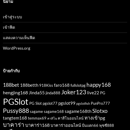
นิยาม
เข้าสู่ระบบ
เข้าฟีด
แสดงความเห็นฟีด
WordPress.org
ป้ายกำกับ
happy168
188bet
188betth
faro168
918Kiss
fullslotpg
Joker123
hengjing168
Jinda55
live22
jinda888
PG
PGSlot
pgslot99
PG Slot
pgslot77
PunPro777
pgslotfish
Pussy888
Slotxo
sagame168th
sagame
sagame168
ทางเข้าpg
tangtem168
temmax69
คาสิโนออนไลน์
คาสิโน
บาคาร่า
บาคาร่า168
บาคาร่าออนไลน์
ปั่นแตก66
พุซซี่888