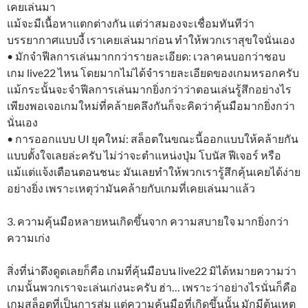
เคยเล่นมา
แม้จะมีเนื้อหาแตกต่างกัน แต่ว่าสมองจะเชื่อมทันทีว่า
บรรยากาศแบบงี้ เราเคยเล่นมาก่อน ทำให้พวกเราสุขใจนั่นเอง
• มักจำฟีลการเล่นมากกว่ารายละเอียด: เวลาคนบอกว่าชอบ
เกม live22 ไหน โดยมากไม่ได้จำรายละเอียดของเกมหรอกครับ
แม้กระนั้นจะจำฟีลการเล่นมากยิ่งกว่าว่าตอนเล่นรู้สึกอย่างไร
เพียงพอเจอเกมใหม่ที่คล้ายคลึงกันก็จะคิดว่าคุ้นมือมากยิ่งกว่า
นั่นเอง
• การออกแบบ UI ยุคใหม่: สล็อตในขณะนี้ออกแบบให้คล้ายกัน
แบบตั้งใจเลยล่ะครับ ไม่ว่าจะตำแหน่งปุ่ม โบนัส ฟีเจอร์ หรือ
แม้แต่แจ้งเตือนตอนชนะ มันเลยทำให้พวกเรารู้สึกคุ้นเคยได้ง่าย
อย่างยิ่ง เพราะเหตุว่ามันคล้ายกับเกมที่เคยเล่นมาแล้ว
3. ความคุ้นมือหลายหนเกิดขึ้นจาก ความสบายใจ มากยิ่งกว่า
ความเก่ง
สิ่งที่น่าดึงดูดเลยก็คือ เกมที่คุ้นมือบน live22 มิได้หมายความว่า
เกมนั้นพวกเราจะเล่นเก่งนะครับ ฮ่า… เพราะว่าอย่างไรนั่นก็คือ
เกมสล็อตที่เป็นการสุ่ม แต่ความคุ้นมือที่เกิดขึ้นนั้น มักมีต้นเหตุ