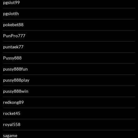
pgslot99
pgslotth
pokebet88
PunPro777
puntaek77
Pussy888
pussy888fun
pussy888play
pussy888win
redkong89
rocket45
royal558
sagame