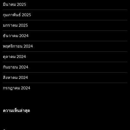
มีนาคม 2025
กุมภาพันธ์ 2025
มกราคม 2025
ธันวาคม 2024
พฤศจิกายน 2024
ตุลาคม 2024
กันยายน 2024
สิงหาคม 2024
กรกฎาคม 2024
ความเห็นล่าสุด