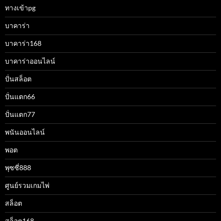
ทางเข้าpg
บาคาร่า
บาคาร่า168
บาคาร่าออนไลน์
ปั่นสล็อต
ปั่นแตก66
ปั่นแตก77
พนันออนไลน์
พอต
พุซซี่888
ศูนย์รวมเกมไพ่
สล็อต
สล็อต168