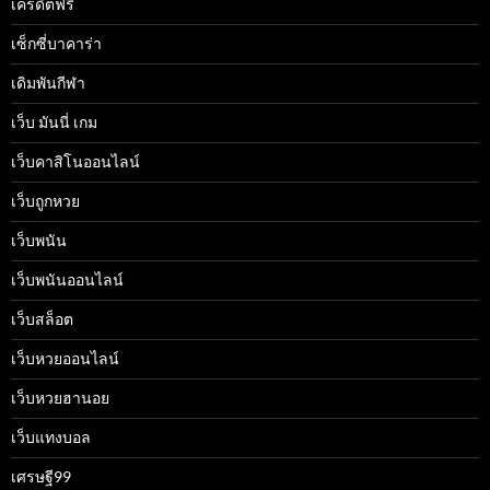
เครดิตฟรี
เซ็กซี่บาคาร่า
เดิมพันกีฬา
เว็บ มันนี่ เกม
เว็บคาสิโนออนไลน์
เว็บถูกหวย
เว็บพนัน
เว็บพนันออนไลน์
เว็บสล็อต
เว็บหวยออนไลน์
เว็บหวยฮานอย
เว็บแทงบอล
เศรษฐี99