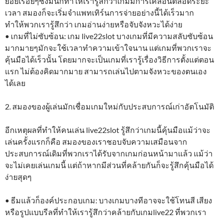
ย่อยเรื่อยๆซึ่งมันก็ทำให้เรารู้สึกว่าเกมมีการเคลื่อนตลอดระยะ
เวลา สมองก็จะเริ่มจำแพทเทิร์นการจ่ายอย่างนี้ได้เร็วมาก
ทำให้พวกเรารู้สึกว่า เกมอ่านง่ายหรือจับจังหวะได้ง่าย
• เกมที่ไม่ซับซ้อน: เกม live22slot บางเกมที่มีความสลับซับซ้อน
มากมายๆมักจะใช้เวลาทำความเข้าใจนาน แต่เกมที่พวกเราจะ
คุ้นมือได้เร็วนั้น โดยมากจะเป็นเกมที่เรารู้เรื่องวิธีการตั้งแต่ตอน
แรก ไม่ต้องคิดมากมาย สามารถเล่นไปตามจังหวะของตนเอง
ได้เลย
2. สมองของผู้เล่นมักเชื่อมเกมใหม่กับประสบการณ์เก่าอัตโนมัติ
อีกเหตุผลที่ทำให้คนเล่น live22slot รู้สึกว่าเกมนี้คุ้นมือแม้ว่าจะ
เล่นครั้งแรกก็คือ สมองของเราชอบจับความเสมือนจาก
ประสบการณ์เดิมที่พวกเราได้รับจากเกมก่อนหน้ามาแล้ว แม้ว่า
จะไม่เคยเล่นเกมนี้ แต่ถ้าหากมีส่วนที่คล้ายกันก็จะรู้สึกคุ้นมือได้
ง่ายสุดๆ
• ธีมแล้วก็องค์ประกอบเกม: บางเกมบางทีอาจจะใช้โทนสี เสียง
หรือรูปแบบรีลที่ทำให้เรารู้สึกว่าคล้ายกับเกมlive22 ที่พวกเรา