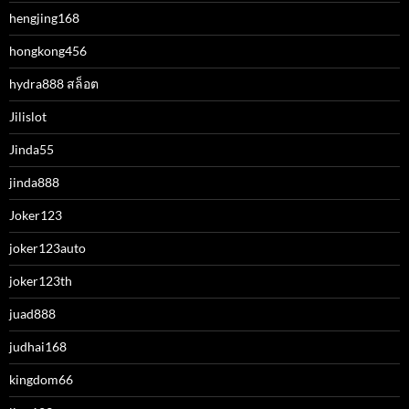
hengjing168
hongkong456
hydra888 สล็อต
Jilislot
Jinda55
jinda888
Joker123
joker123auto
joker123th
juad888
judhai168
kingdom66