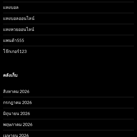
แทงบอล
แทงบอลออนไลน์
แทงหวยออนไลน์
แพนด้า555
โจ๊กเกอร์123
คลังเก็บ
สิงหาคม 2026
กรกฎาคม 2026
มิถุนายน 2026
พฤษภาคม 2026
เมษายน 2026