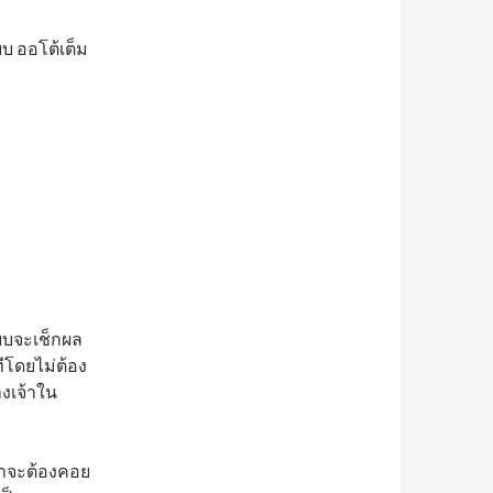
บบ ออโต้เต็ม
ะบบจะเช็กผล
ทีโดยไม่ต้อง
างเจ้าใน
่าจะต้องคอย