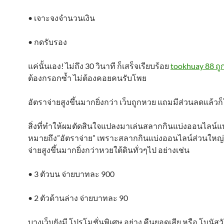
• เจาะจงจำนวนเงิน
• กดรับรอง
แค่นั้นเอง! ไม่ถึง 30 วินาที ก็เสร็จเรียบร้อย
tookhuay 88 ถ
ต้องกรอกซ้ำ ไม่ต้องคอยคนรับโพย
อัตราจ่ายสูงขึ้นมากยิ่งกว่า เว็บถูกหวย แถมมีส่วนลดแล้วก
สิ่งที่ทำให้ผมตัดสินใจแปลงมาเล่นสลากกินแบ่งออนไลน์แ
หมายถึง”อัตราจ่าย” เพราะสลากกินแบ่งออนไลน์ส่วนใหญ่
จ่ายสูงขึ้นมากยิ่งกว่าหวยใต้ดินทั่วๆไป อย่างเช่น
• 3 ตัวบน จ่ายบาทละ 900
• 2 ตัวด้านล่าง จ่ายบาทละ 90
บางเว็บยังมี โปรโมชั่นพิเศษ อย่าง คืนยอดเสีย หรือ โบนัสวัน