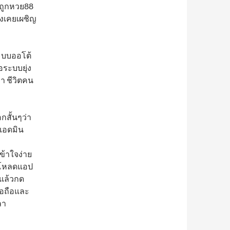
 ถูกหวย88
คงเคยเผชิญ
ระบบออโต้
อระบบยุ่ง
า ชีวิตคน
กสั้นๆว่า
ยแอดมิน
้าใจง่าย
น์โหลดแอป
 แล้วกด
มือถือและ
ลา