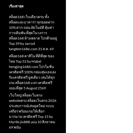
เรื่องล่าสุด
สล็อต168 เว็บเดียวครบ ทั้ง
สล็อตและบาคาร่า ทุกยอดฝาก
10% ฝาก-ถอน อัตโนมัติ คุ้มค่า
การเดิมพัน ที่สุดในวงการ
สล็อต168 ห้ามพลาด โปรดีรออยู่
Top 39 by Jarrod
tangtem168e.com 31 ส.ค. 69
สล็อต168 คาสิโน ที่ดีที่สุด ของ
ไทย Top 52 by Mabel
hengjing168d.com โปรโมชั่น
เครดิตฟรี 100% กล่องสุ่มเฮงเฮง
รับเครดิตฟรี ยูสเดียว เล่นได้ทุก
เกม สล็อต168 แจก เครดิตฟรี
เยอะที่สุด 5 August 2569
เว็บใหญ่ สล็อตเว็บตรง
websiteตรง สล็อตเว็บตรง 2026
ประสบการณ์เล่นยุคใหม่ ระบบ
เสถียร พร้อมเกมให้เลือก
มากมาย เครดิตฟรี Top 15 by
Myrtle jin888.asia 10 สิงหาคม
69 พนัน