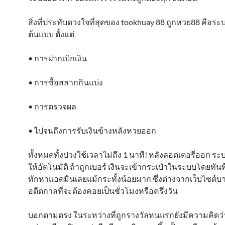
สิ่งที่ประทับดวงใจที่สุดของ tookhuay 88 ถูกหวย88 คือระ
ต้นแบบ ตั้งแต่
• การฝากเบิกเงิน
• การซื้อสลากกินแบ่ง
• การตรวจผล
• ไปจนถึงการรับเงินข้างหลังหวยออก
ทั้งหมดทั้งปวงใช้เวลาไม่ถึง 1 นาที! หลังลอตเตอรี่ออก ร
ให้อัตโนมัติ ถ้าถูกเบอร์ เงินจะเข้ากระเป๋าในระบบโดยทัน
ทักหาแอดมินเลยแม้กระทั้งน้อยมาก ซึ่งต่างจากเว็บไซต์บ
อดีตกาลที่จะต้องคอยเป็นชั่วโมงหรือครึ่งวัน
บอกตามตรง ในระหว่างที่ถูกรางวัลหนแรกยังมีความคิดว