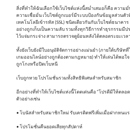
สิ่งที่ทำให้ฉันเลือกใช้เว็บไซต์แห่งนี้สม่ำเสมอก็คือ ความม
ความเชื่อมั่น เว็บไซต์ถูกเบอร์มีระบบป้องกันข้อมูลส่วนตัวที่
เทคโนโลยีเข้ารหัส (SSL) ชนิดเดียวกันกับเว็บไซต์ธนาคาร 
อย่างถูกเก็บเป็นความลับ รวมทั้งทุกวิธีการทำธุรกรรมมีปร
ไว้แจ่มกระจ่าง สามารถตรวจดูย้อนหลังได้ตลอดระยะเวล
ทั้งยังเว็บยังมีใบอนุมัติจัดการอย่างแม่นยำ (ภายใต้บริษัทที
เกมออนไลน์อย่างถูกต้องตามกฎหมาย) ทำให้เล่นได้พอใจ 
ถูกโกงหรือปิดเว็บหนี
เว็บถูกหวย โปรโมชั่นรวมทั้งสิทธิพิเศษสำหรับสมาชิก
อีกอย่างที่ทำให้เว็บไซต์แห่งนี้โดดเด่นคือ “โปรดีมีให้ตลอ
ตัวอย่างเช่น
• โบนัสสำหรับสมาชิกใหม่ รับเครดิตฟรีเพิ่มเมื่อฝากหนแ
• โปรโมชั่นคืนยอดเสียทุกสัปดาห์