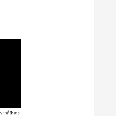
ราวก็ลืมส่ง