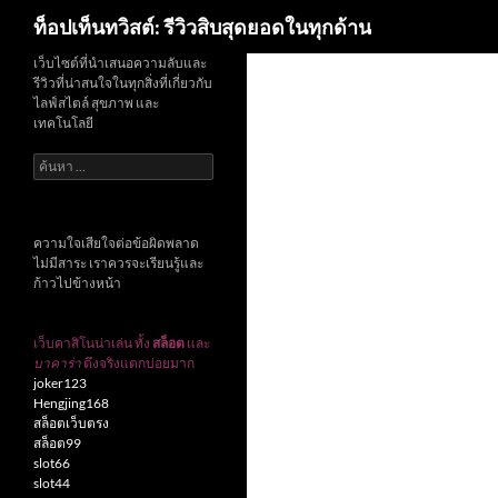
ค้นหา
ท็อปเท็นทวิสต์: รีวิวสิบสุดยอดในทุกด้าน
เว็บไซต์ที่นำเสนอความลับและ
รีวิวที่น่าสนใจในทุกสิ่งที่เกี่ยวกับ
ไลฟ์สไตล์ สุขภาพ และ
เทคโนโลยี
ค้นหา
สำหรับ:
ความใจเสียใจต่อข้อผิดพลาด
ไม่มีสาระ เราควรจะเรียนรู้และ
ก้าวไปข้างหน้า
เว็บคาสิโนน่าเล่น ทั้ง
สล็อต
และ
บาคาร่า
ตึงจริงแตกบ่อยมาก
joker123
Hengjing168
สล็อตเว็บตรง
สล็อต99
slot66
slot44