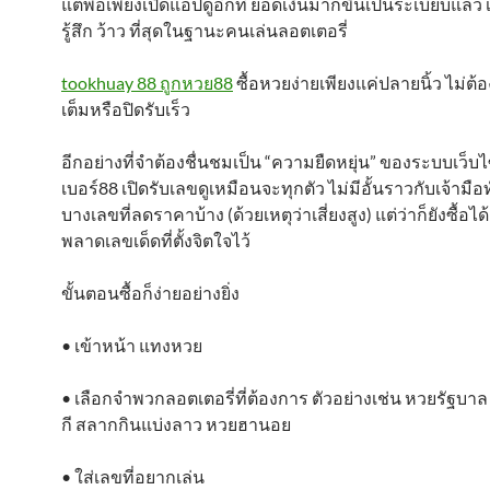
แต่พอเพียงเปิดแอปดูอีกที ยอดเงินมากขึ้นเป็นระเบียบแล้ว
รู้สึก ว้าว ที่สุดในฐานะคนเล่นลอตเตอรี่
tookhuay 88 ถูกหวย88
ซื้อหวยง่ายเพียงแค่ปลายนิ้ว ไม่ต้
เต็มหรือปิดรับเร็ว
อีกอย่างที่จำต้องชื่นชมเป็น “ความยืดหยุ่น” ของระบบเว็บไซ
เบอร์88 เปิดรับเลขดูเหมือนจะทุกตัว ไม่มีอั้นราวกับเจ้ามือท
บางเลขที่ลดราคาบ้าง (ด้วยเหตุว่าเสี่ยงสูง) แต่ว่าก็ยังซื้อได
พลาดเลขเด็ดที่ตั้งจิตใจไว้
ขั้นตอนซื้อก็ง่ายอย่างยิ่ง
• เข้าหน้า แทงหวย
• เลือกจำพวกลอตเตอรี่ที่ต้องการ ตัวอย่างเช่น หวยรัฐบาล ล
กี สลากกินแบ่งลาว หวยฮานอย
• ใส่เลขที่อยากเล่น