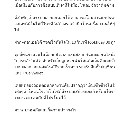
เมื่อเทียบกับการซื้อแบบเดิมๆที่ไม่มีอะไรเลย จัดว่าคุ้มค่า
ที่สำคัญเป็นระบบฝากถอนออโต้ สามารถโอนผ่านแอปธน
วอเลทได้ในไม่กี่วินาที ไม่ต้องรอเจ้ามือโอนครั้งละคนให้ยุ
ไป
ฝาก–ถอนออโต้ รวดเร็วทันใจใน 10 วินาที tookhuay 88 ถ
จุดที่คนจำนวนไม่น้อยกลัวเวลาเล่นสลากกินแบ่งออนไลน์คื
“การคลัง” แต่ว่าสำหรับเว็บถูกหวย ฉันให้แต้มเต็มสิบเลยจ๊
ระบบฝาก–ถอนอัตโนมัติรวดเร็วมาก รองรับอีกทั้งบัญชีธน
และ True Wallet
เคยทดลองถอนตอนกลางวันคืน ปรากฏว่าเงินเข้าข้างในไม่ก
จริงๆทำให้แน่ใจว่าเว็บไซต์นี้ระบบเสถียรและก็ พร้อมใช้ง
ระยะเวลา สมกับที่โปรโมทไว้
ความปลอดภัยและก็ความน่าวางใจ