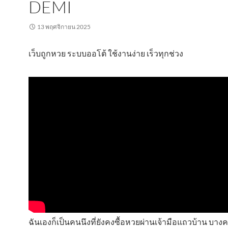
DEMI
13 พฤศจิกายน 2025
เว็บถูกหวย ระบบออโต้ ใช้งานง่าย เร็วทุกช่วง
ฉันเองก็เป็นคนนึงที่ยังคงซื้อหวยผ่านเจ้ามือแถวบ้าน บางค