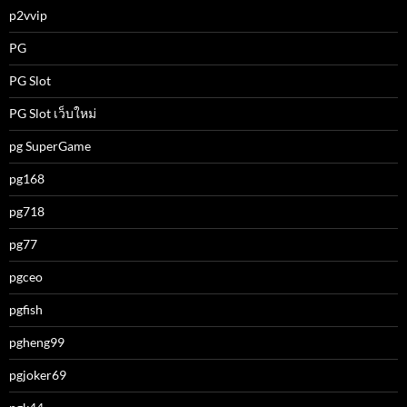
p2vvip
PG
PG Slot
PG Slot เว็บใหม่
pg SuperGame
pg168
pg718
pg77
pgceo
pgfish
pgheng99
pgjoker69