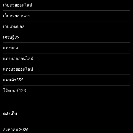
เว็บหวยออนไลน์
เว็บหวยฮานอย
เว็บแทงบอล
เศรษฐี99
แทงบอล
แทงบอลออนไลน์
แทงหวยออนไลน์
แพนด้า555
โจ๊กเกอร์123
คลังเก็บ
สิงหาคม 2026