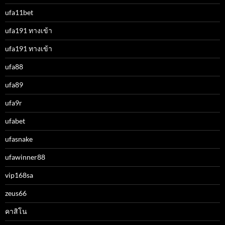
ufa11bet
ufa191 ทางเข้า
ufa191 ทางเข้า
ufa88
ufa89
ufa9r
ufabet
ufasnake
ufawinner88
vip168sa
zeus66
คาสิโน