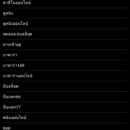
คาสิโนออนไลน์
ดูหนัง
ดูหนังออนไลน์
ทดลองเล่นสล็อต
ทางเข้าpg
บาคาร่า
บาคาร่า168
บาคาร่าออนไลน์
ปั่นสล็อต
ปั่นแตก66
ปั่นแตก77
พนันออนไลน์
พอต