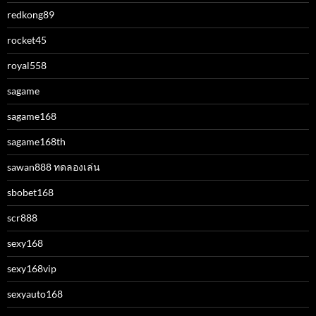
redkong89
rocket45
royal558
sagame
sagame168
sagame168th
sawan888 ทดลองเล่น
sbobet168
scr888
sexy168
sexy168vip
sexyauto168