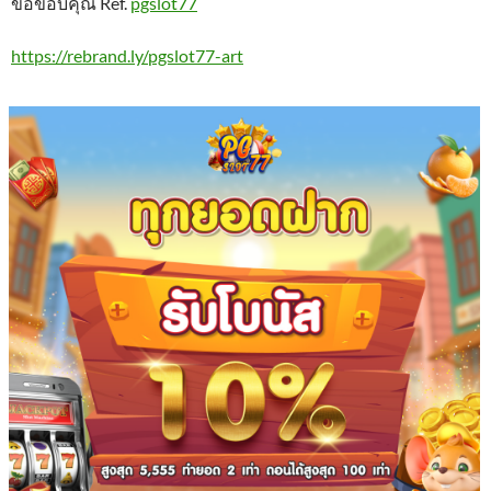
ขอขอบคุณ Ref.
pgslot77
https://rebrand.ly/pgslot77-art