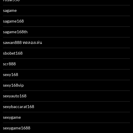
sagame
sagame168
sagame168th
sawan888 ทดลองเล่น
sbobet168
scr888
sexy168
sexy168vip
sexyauto168
sexybaccarat168
sexygame
sexygame1688