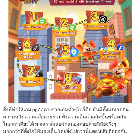
สิ่งที่ทำให้เกม pg77 ต่างจากเกมทั่วๆไปก็คือ มันมีทั้งแรงกดดัน
ความหวัง ความเสียดาย รวมทั้งความตื่นเต้นเกิดขึ้นพร้อมกัน
ในเวลาเดียวได้ พวกเราก็เลยมักสนองตอบด้วยนิสัยจริงๆ
มากกว่าที่ตั้งใจให้มองเห็น โดยยิ่งไปกว่านั้นตอนเสียติดต่อกัน