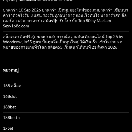
บาคาร่า 10 Sep 2026 บาคาร่า เปิดมุมมองใหม่ของเกมบาคาร่า เซียนบา
คาร่าตัวจริงรับ 3 แสน รองรับทุกธนาคาร ถอนเร็วทันใจ บาคาร่าสด ดีล
เลอร์สาวสวย บาคาร่า สมัครปุ๊บ รับโปรปั๊บ Top 80 by Mariam
Sexy168c.com
สล็อตเครดิตฟรี สุดยอดประสบการณ์ความบันเทิงออนไลน์ Top 26 by
Woodrow jin55.guru ปั้นทุนจิ๋มเป็นทุนใหญ่ ได้เงินเร็ว เข้าใจง่าย จุด
หมายของสายเกมทั่วโลก สล็อต55 เริ่มสนุกได้ทันที 21 สิงหา 2026
หมวดหมู่
168 สล็อต
168slot
188bet
188betth
1xbet