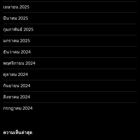
เมษายน 2025
มีนาคม 2025
กุมภาพันธ์ 2025
มกราคม 2025
ธันวาคม 2024
พฤศจิกายน 2024
ตุลาคม 2024
กันยายน 2024
สิงหาคม 2024
กรกฎาคม 2024
ความเห็นล่าสุด