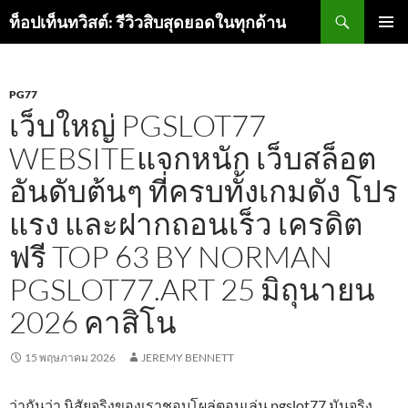
ค้นหา
ท็อปเท็นทวิสต์: รีวิวสิบสุดยอดในทุกด้าน
ข้าม
เมนูหลัก
ไป
ยัง
เนื้อหา
PG77
เว็บใหญ่ PGSLOT77
WEBSITEแจกหนัก เว็บสล็อต
อันดับต้นๆ ที่ครบทั้งเกมดัง โปร
แรง และฝากถอนเร็ว เครดิต
ฟรี TOP 63 BY NORMAN
PGSLOT77.ART 25 มิถุนายน
2026 คาสิโน
15 พฤษภาคม 2026
JEREMY BENNETT
ว่ากันว่า นิสัยจริงของเราชอบโผล่ตอนเล่น pgslot77 มันจริง