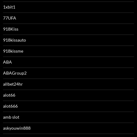
1xbit1
77UFA
918Kiss
918kissauto
918kissme
ABA
ABAGroup2
allbet24hr
alot66
alot666
amb slot
askyouwin888