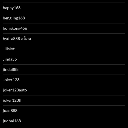
happy168
hengjing168
hongkong456
hydra888 สล็อต
Jilislot
Jinda55
jinda888
Joker123
joker123auto
joker123th
juad888
judhai168