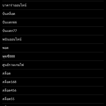
บาคาร่าออนไลน์
ปั่นสล็อต
ปั่นแตก66
ปั่นแตก77
พนันออนไลน์
พอต
พุซซี่888
ศูนย์รวมเกมไพ่
สล็อต
สล็อต168
สล็อต456
สล็อต55