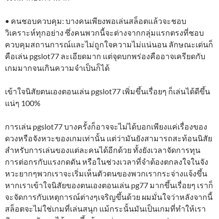
• คนชอบควบคุม: บางคนเพียงพอเล่นสล็อตแล้วจะชอบ
วิเคราะห์ทุกอย่าง ซึ่งคนพวกนี้จะต่างจากกลุ่มแรกตรงที่ชอบ
ควบคุมสถานการณ์และไม่ถูกใจความไม่แน่นอน ลักษณะเด่นก็
คือเล่น pgslot77 ละเอียดมาก แต่จุดบกพร่องคืออาจเครียดกับ
เกมมากจนเกินความจำเป็นก็ได้
เข้าใจนิสัยตนเองตอนเล่น pgslot77 เพิ่มขึ้นเรื่อยๆ ก็เล่นได้ดีขึ้น
แน่ๆ 100%
การเล่น pgslot77 บางครั้งก็อาจจะไม่ได้บอกเพียงแค่เรื่องของ
ดวงหรือจังหวะของเกมเท่านั้น แต่ว่ามันยังสามารถสะท้อนนิสัย
สำหรับการเล่นของแต่ละคนได้อีกด้วย ทั้งยังเวลาจัดการทุน
การต่อกรกับแรงกดดัน หรือในช่วงเวลาที่จำต้องตกลงใจในจัง
หวะยากๆพวกเราจะเริ่มเห็นตัวตนของพวกเรากระจ่างแจ้งขึ้น
หากเราเข้าใจนิสัยของตนเองตอนเล่น pg77 มากขึ้นเรื่อยๆ เราก็
จะจัดการกับเหตุการณ์ต่างๆเจริญขึ้นด้วย ผมมั่นใจว่าหลังจากนี้
สล็อตจะไม่ใช่เกมที่เล่นสนุก แม้กระนั้นมันเป็นเกมที่ทำให้เรา