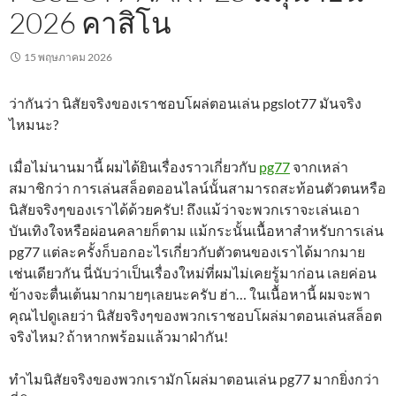
2026 คาสิโน
15 พฤษภาคม 2026
ว่ากันว่า นิสัยจริงของเราชอบโผล่ตอนเล่น pgslot77 มันจริง
ไหมนะ?
เมื่อไม่นานมานี้ ผมได้ยินเรื่องราวเกี่ยวกับ
pg77
จากเหล่า
สมาชิกว่า การเล่นสล็อตออนไลน์นั้นสามารถสะท้อนตัวตนหรือ
นิสัยจริงๆของเราได้ด้วยครับ! ถึงแม้ว่าจะพวกเราจะเล่นเอา
บันเทิงใจหรือผ่อนคลายก็ตาม แม้กระนั้นเนื้อหาสำหรับการเล่น
pg77 แต่ละครั้งก็บอกอะไรเกี่ยวกับตัวตนของเราได้มากมาย
เช่นเดียวกัน นี่นับว่าเป็นเรื่องใหม่ที่ผมไม่เคยรู้มาก่อน เลยค่อน
ข้างจะตื่นเต้นมากมายๆเลยนะครับ ฮ่า… ในเนื้อหานี้ ผมจะพา
คุณไปดูเลยว่า นิสัยจริงๆของพวกเราชอบโผล่มาตอนเล่นสล็อต
จริงไหม? ถ้าหากพร้อมแล้วมาฝ่ากัน!
ทำไมนิสัยจริงของพวกเรามักโผล่มาตอนเล่น pg77 มากยิ่งกว่า