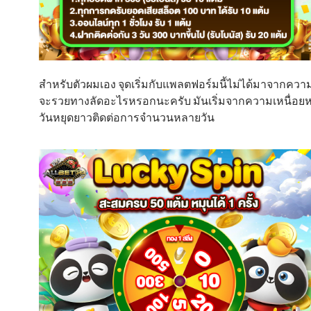
สำหรับตัวผมเอง จุดเริ่มกับแพลตฟอร์มนี้ไม่ได้มาจากความต
จะรวยทางลัดอะไรหรอกนะครับ มันเริ่มจากความเหนื่อย
วันหยุดยาวติดต่อการจำนวนหลายวัน