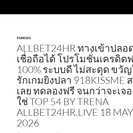
918KISS
ALLBET24HR ทางเข้าปลอด
เชื่อถือได้ โปรโมชั่นเครดิตฟ
100% ระบบดี ไม่สะดุด ขวั
รักเกมยิงปลา 918KISSME ส
เลย ทดลองฟรี จนกว่าจะเจอเ
ใช่ TOP 54 BY TRENA
ALLBET24HR.LIVE 18 MA
2026