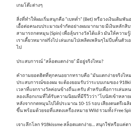
เกมโต๊ะต่างๆ
สิ่งที่ทำให้ผมเริ่มสนุกคือ “เบทต่ำ” (Bet) หรือวงเงินเดิมพันอ
เอื้อต่อคนงบประมาณจำกัดอย่างผมมากมาย มีเงินหลักสิบห
สามารถกดหมุน (Spin) เพื่อลุ้นรางวัลได้แล้ว มันให้ความรู
เราเคี้ยวหมากฝรั่งไป เล่นเกมไปเพลิดเพลินๆไม่บีบคั้นตัวเอ
ไป
ประสบการณ์ “สล็อตแตกง่าย” มีอยู่จริงไหม?
คำถามยอดฮิตที่ทุกคนอยากทราบคือ “มันแตกง่ายจริงไหม
ประสบการณ์ของผม จะต้องยอมรับว่าระบบเกมของ 918kis
เวลาที่แจกรางวัลค่อนข้างถี่นะครับ สำหรับเพื่อการเล่น
ลองเลือกเกมที่ได้รับความนิยมที่มีรีวิวว่า “โบนัสเข้าหลาย
หลังจากกดหมุนไปได้ประมาณ 10-15 รอบ เสียงดนตรีเฉลิ
ขึ้น พร้อมด้วยจอที่แสดงเครื่องหมาย Wild รวมทั้ง Free Spi
เจาะลึกโลก 918kissme สล็อตแตกง่าย… สนุกใช่หรือแค่ตาด