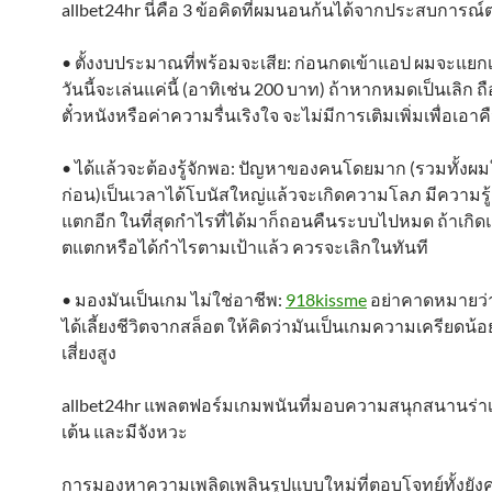
allbet24hr นี่คือ 3 ข้อคิดที่ผมนอนก้นได้จากประสบการณ์
• ตั้งงบประมาณที่พร้อมจะเสีย: ก่อนกดเข้าแอป ผมจะแยกเง
วันนี้จะเล่นแค่นี้ (อาทิเช่น 200 บาท) ถ้าหากหมดเป็นเลิก ถื
ตั๋วหนังหรือค่าความรื่นเริงใจ จะไม่มีการเติมเพิ่มเพื่อเอา
• ได้แล้วจะต้องรู้จักพอ: ปัญหาของคนโดยมาก (รวมทั้งผ
ก่อน)เป็นเวลาได้โบนัสใหญ่แล้วจะเกิดความโลภ มีความรู้
แตกอีก ในที่สุดกำไรที่ได้มาก็ถอนคืนระบบไปหมด ถ้าเกิด
ตแตกหรือได้กำไรตามเป้าแล้ว ควรจะเลิกในทันที
• มองมันเป็นเกม ไม่ใช่อาชีพ:
918kissme
อย่าคาดหมายว่
ได้เลี้ยงชีวิตจากสล็อต ให้คิดว่ามันเป็นเกมความเครียดน้อ
เสี่ยงสูง
allbet24hr แพลตฟอร์มเกมพนันที่มอบความสนุกสนานร่าเร
เต้น และมีจังหวะ
การมองหาความเพลิดเพลินรูปแบบใหม่ที่ตอบโจทย์ทั้งยั