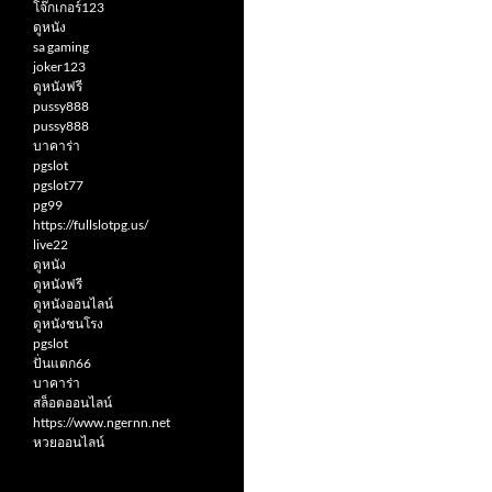
โจ๊กเกอร์123
ดูหนัง
sa gaming
joker123
ดูหนังฟรี
pussy888
pussy888
บาคาร่า
pgslot
pgslot77
pg99
https://fullslotpg.us/
live22
ดูหนัง
ดูหนังฟรี
ดูหนังออนไลน์
ดูหนังชนโรง
pgslot
ปั่นแตก66
บาคาร่า
สล็อตออนไลน์
https://www.ngernn.net
หวยออนไลน์