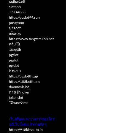
judhai168
slot888
JINDA888
https://pgslot99.run
pussy888
บาคาร่า
สล็อตxo
https://www.tangtem168.bet
คลิปโป๊
1xbetth
pgslot
pgslot
pg slot
kiss918
https://pgslotth.zip
https://188betth.me
doomovie hd
ทางเข้า joker
joker slot
โจ๊กเกอร์123
เว็บสล็อตและบาคาร่าของโคร
ตดีเว็บนี้เล่นแล้วรวยจัดๆ
https://918kissauto.io