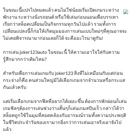
ในขณะนี้แปรไปหมดแล้ว คนไม่ใช่น้อยเริ่มเปิดเกมระหว่าง
พักงาน ระหว่างนั่งรถยนต์ หรือใช้เล่นก่อนนอนเพื่อบรรเทา
เรียกว่าสล็อตเปลี่ยนเป็นกิจกรรมทุกวันไปแล้ว รวมทั้งการ
เปลี่ยนแปลงนี้ก็ก่อให้เกิดมุมมองการเล่นแบบใหม่ๆที่คุณอาจจะ
ไม่เคยพิจารณามาก่อนเลยก็ได้ จะคืออะไรมาดูกัน!
การเล่น joker123auto ในขณะนี้ ให้ความเอาใจใส่กับความ
รู้สึกมากกว่าเดิมไหม?
สำหรับเพื่อการเล่นเกมกับ joker123 สิ่งที่ไม่เหมือนกับแต่ก่อน
กระจ่างก็คือ คนส่วนใหญ่มิได้เลือกเกมจากจำนวนหรือกระแส
กันแล้วครับ
แต่เริ่มเลือกเกมจากฟีลที่อยากได้เยอะขึ้น ต้องการพักผ่อนก็เล่น
เกมชิลๆต้องการเล่นช่วงว่างสั้นๆก็เล่นเกมสปินเร็ว กล่าวได้ว่า
สล็อตถูกใช้ในมุมที่สอดคล้องกับอารมณ์รวมทั้งความประพฤติ
ในชีวิตประจำวันของเรามากยิ่งกว่าการเล่นเอาจริงเอาจังไป
แล้ว