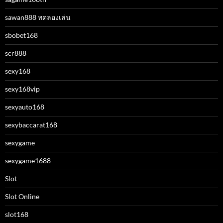
sawan888 ทดลองเล่น
sbobet168
scr888
sexy168
sexy168vip
sexyauto168
sexybaccarat168
sexygame
sexygame1688
Slot
Slot Online
slot168