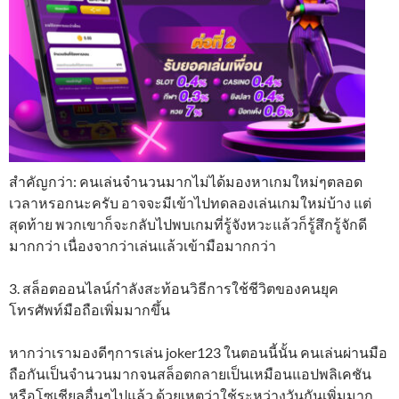
สำคัญกว่า: คนเล่นจำนวนมากไม่ได้มองหาเกมใหม่ๆตลอด
เวลาหรอกนะครับ อาจจะมีเข้าไปทดลองเล่นเกมใหม่บ้าง แต่
สุดท้าย พวกเขาก็จะกลับไปพบเกมที่รู้จังหวะแล้วก็รู้สึกรู้จักดี
มากกว่า เนื่องจากว่าเล่นแล้วเข้ามือมากกว่า
3. สล็อตออนไลน์กำลังสะท้อนวิธีการใช้ชีวิตของคนยุค
โทรศัพท์มือถือเพิ่มมากขึ้น
หากว่าเรามองดีๆการเล่น joker123 ในตอนนี้นั้น คนเล่นผ่านมือ
ถือกันเป็นจำนวนมากจนสล็อตกลายเป็นเหมือนแอปพลิเคชัน
หรือโซเชียลอื่นๆไปแล้ว ด้วยเหตุว่าใช้ระหว่างวันกันเพิ่มมาก