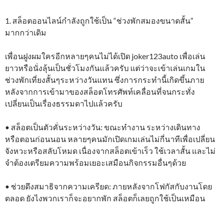
1. สล็อตออนไลน์กำลังถูกใช้เป็น “ช่วงพักสมองขนาดสั้น”
มากกว่าเดิม
เพื่อนฝูงผมใครอีกหลายๆคนไม่ได้เปิด joker123auto เพื่อเล่น
ยาวหรือนั่งลุ้นเป็นชั่วโมงกันแล้วครับ แต่ว่าจะเข้าเล่นเกมใน
ช่วงพักเที่ยงสั้นๆระหว่างวันแทน ซึ่งการกระทำนี้เกิดขึ้นภาย
หลังจากการเข้ามาของสล็อตโทรศัพท์เคลื่อนที่จนกระทั่ง
เปลี่ยนเป็นเรื่องธรรมดาไปแล้วครับ
• สล็อตเป็นตัวคั่นระหว่างวัน: ขณะทำงาน ระหว่างเดินทาง
หรือตอนก่อนนอน หลายๆคนมักเปิดเกมเล่นไม่กี่นาทีเพื่อเปลี่ยน
จังหวะหรือสลับโหมด เนื่องจากสล็อตเข้าเร็ว ใช้เวลาสั้น และไม่
จำต้องเตรียมความพร้อมเยอะเสมือนกิจกรรมอื่นๆด้วย
• ช่วยดึงสมาธิจากความเครียด: ภายหลังจากโฟกัสกับงานโดย
ตลอด ยังไงพวกเราก็จะอยากพัก สล็อตก็เลยถูกใช้เป็นเหมือน