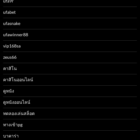
ufa9r
ufabet
ufasnake
ufawinner88
vip168sa
zeus66
คาสิโน
คาสิโนออนไลน์
ดูหนัง
ดูหนังออนไลน์
ทดลองเล่นสล็อต
ทางเข้าpg
บาคาร่า