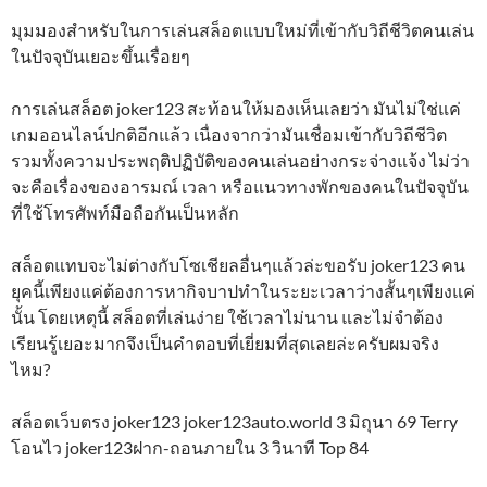
มุมมองสำหรับในการเล่นสล็อตแบบใหม่ที่เข้ากับวิถีชีวิตคนเล่น
ในปัจจุบันเยอะขึ้นเรื่อยๆ
การเล่นสล็อต joker123 สะท้อนให้มองเห็นเลยว่า มันไม่ใช่แค่
เกมออนไลน์ปกติอีกแล้ว เนื่องจากว่ามันเชื่อมเข้ากับวิถีชีวิต
รวมทั้งความประพฤติปฏิบัติของคนเล่นอย่างกระจ่างแจ้ง ไม่ว่า
จะคือเรื่องของอารมณ์ เวลา หรือแนวทางพักของคนในปัจจุบัน
ที่ใช้โทรศัพท์มือถือกันเป็นหลัก
สล็อตแทบจะไม่ต่างกับโซเชียลอื่นๆแล้วล่ะขอรับ joker123 คน
ยุคนี้เพียงแค่ต้องการหากิจบาปทำในระยะเวลาว่างสั้นๆเพียงแค่
นั้น โดยเหตุนี้ สล็อตที่เล่นง่าย ใช้เวลาไม่นาน และไม่จำต้อง
เรียนรู้เยอะมากจึงเป็นคำตอบที่เยี่ยมที่สุดเลยล่ะครับผมจริง
ไหม?
สล็อตเว็บตรง joker123 joker123auto.world 3 มิถุนา 69 Terry
โอนไว joker123ฝาก-ถอนภายใน 3 วินาที Top 84