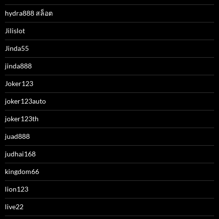
hydra888 สล็อต
Jilislot
Jinda55
jinda888
Joker123
joker123auto
joker123th
juad888
judhai168
kingdom66
lion123
live22