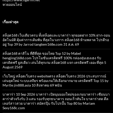
หวยออนไลน์
เรื่องล่าสุด
สล็อต168 เว็บเดียวครบ ทั้งสล็อตและบาคาร่า ทุกยอดฝาก 10% ฝาก-ถอน
อัตโนมัติ คุ้มค่าการเดิมพัน ที่สุดในวงการ สล็อต168 ห้ามพลาด โปรดีรอ
อยู่ Top 39 by Jarrod tangtem168e.com 31 ส.ค. 69
สล็อต168 คาสิโน ที่ดีที่สุด ของไทย Top 52 by Mabel
hengjing168d.com โปรโมชั่นเครดิตฟรี 100% กล่องสุ่มเฮงเฮง รับ
เครดิตฟรี ยูสเดียว เล่นได้ทุกเกม สล็อต168 แจก เครดิตฟรี เยอะที่สุด 5
August 2569
เว็บใหญ่ สล็อตเว็บตรง websiteตรง สล็อตเว็บตรง 2026 ประสบการณ์
เล่นยุคใหม่ ระบบเสถียร พร้อมเกมให้เลือกมากมาย เครดิตฟรี Top 15 by
Myrtle jin888.asia 10 สิงหาคม 69 พนัน
บาคาร่า 10 Sep 2026 บาคาร่า เปิดมุมมองใหม่ของเกมบาคาร่า เซียนบา
คาร่าตัวจริงรับ 3 แสน รองรับทุกธนาคาร ถอนเร็วทันใจ บาคาร่าสด ดีล
เลอร์สาวสวย บาคาร่า สมัครปุ๊บ รับโปรปั๊บ Top 80 by Mariam
Sexy168c.com