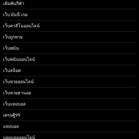
เดิมพันกีฬา
เว็บ มันนี่ เกม
เว็บคาสิโนออนไลน์
เว็บถูกหวย
เว็บพนัน
เว็บพนันออนไลน์
เว็บสล็อต
เว็บหวยออนไลน์
เว็บหวยฮานอย
เว็บแทงบอล
เศรษฐี99
แทงบอล
แทงบอลออนไลน์