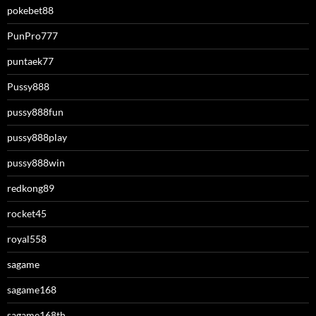
pokebet88
PunPro777
puntaek77
Pussy888
pussy888fun
pussy888play
pussy888win
redkong89
rocket45
royal558
sagame
sagame168
sagame168th