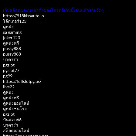
เว็บสล็อตและบาคาร่าของโครตดีเว็บนี้เล่นแล้วรวยจัดๆ
https://918kissauto.io
โจ๊กเกอร์123
ดูหนัง
sa gaming
joker123
ดูหนังฟรี
pussy888
pussy888
บาคาร่า
pgslot
pgslot77
pg99
https://fullslotpg.us/
live22
ดูหนัง
ดูหนังฟรี
ดูหนังออนไลน์
ดูหนังชนโรง
pgslot
ปั่นแตก66
บาคาร่า
สล็อตออนไลน์
https://www.ngernn.net