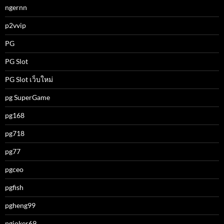
ngernn
p2vvip
PG
PG Slot
PG Slot เว็บใหม่
pg SuperGame
pg168
pg718
pg77
pgceo
pgfish
pgheng99
pgjoker69