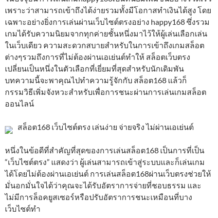
เพราะว่าสามารถเข้าถึงได้ง่ายรวมทั้งมีโอกาสทำเงินได้สูง โดย
เฉพาะอย่างยิ่งการเล่นผ่านเว็บไซต์ตรงอย่าง happy168 ซึ่งรวม
เกมได้รับความนิยมจากทุกค่ายชั้นหนึ่งมาไว้ให้ผู้เล่นเลือกเล่น
ในเว็บเดียว ความสะดวกสบายสำหรับในการเข้าถึงเกมสล็อต
ต่างๆรวมถึงการที่ไม่ต้องผ่านเอเย่นต์ทำให้ สล็อตเว็บตรง
เปลี่ยนเป็นหนึ่งในตัวเลือกที่เยี่ยมที่สุดสำหรับนักเดิมพัน
บทความนี้จะพาคุณไปทำความรู้จักกับ สล็อต168 แล้วก็
กรรมวิธีเพิ่มจังหวะสำหรับเพื่อการชนะผ่านการเล่นเกมสล็อต
ออนไลน์
สล็อต168 เว็บไซต์ตรง เล่นง่าย จ่ายจริง ไม่ผ่านเอเย่นต์
หนึ่งในข้อดีที่สำคัญที่สุดของการเล่นสล็อต168 เป็นการที่เป็น
“เว็บไซต์ตรง” แสดงว่า ผู้เล่นสามารถเข้าสู่ระบบและก็เล่นเกม
ได้โดยไม่ต้องผ่านเอเย่นต์ การเล่นสล็อต168ผ่านเว็บตรงช่วยให้
มั่นอกมั่นใจได้ว่าคุณจะได้รับอัตราการจ่ายที่ชอบธรรม และ
ไม่มีการล็อคยูสเซอร์หรือปรับอัตราการชนะเหมือนที่บาง
เว็บไซต์ทำ