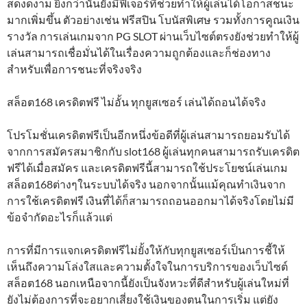
สดงดงาม ยิ่งกว่านั้นยังมีฟีเจอร์ที่ช่วยทำให้ผู้เล่นได้โอกาสชนะ
มากเพิ่มขึ้น ตัวอย่างเช่น ฟรีสปิน โบนัสพิเศษ รวมทั้งการคูณเงิน
รางวัล การเล่นเกมจาก PG SLOT ผ่านเว็บไซต์ตรงยังช่วยทำให้ผู้
เล่นสามารถเชื่อมั่นได้ในเรื่องความถูกต้องและก็ช่องทาง
สำหรับเพื่อการชนะที่จริงจริง
สล็อต168 เครดิตฟรี ไม่อั้น ทุกยูสเซอร์ เล่นได้ถอนได้จริง
โปรโมชั่นเครดิตฟรีเป็นอีกหนึ่งข้อดีที่ผู้เล่นสามารถยอมรับได้
จากการสมัครสมาชิกกับ slot168 ผู้เล่นทุกคนสามารถรับเครดิต
ฟรีได้เมื่อสมัคร และเครดิตฟรีนี้สามารถใช้ประโยชน์เล่นเกม
สล็อต168ต่างๆในระบบได้จริง นอกจากนั้นแม้คุณทำเงินจาก
การใช้เครดิตฟรี เงินที่ได้ก็สามารถถอนออกมาได้จริงโดยไม่มี
ข้อจำกัดอะไรก็แล้วแต่
การที่มีการแจกเครดิตฟรีไม่ยั้งให้กับทุกยูสเซอร์เป็นการชี้ให้
เห็นถึงความโล่งใสและความตั้งใจในการบริการของเว็บไซต์
สล็อต168 นอกเหนือจากนี้ยังเป็นจังหวะที่ดีสำหรับผู้เล่นใหม่ที่
ยังไม่ต้องการที่จะอยากเสี่ยงใช้เงินของตนในการเริ่ม แต่ยัง