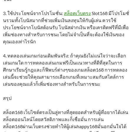
3. ใช้ประโยชน์จากโปรโมชั่น:
สล็อตเว็บตรง
Slot168 มีโปรโมชั่
นรวมทั้งโบนัสมากที่ช่วยเพิ่มเงินลงทุนให้กับผู้เล่น ควรใช้
ประโยชน์จากโบนัสต้อนรับ โบนัสฝากเงิน หรือเครดิตฟรีที่มีเพื่อ
เพิ่มช่องทางสำหรับการชนะโดยไม่จำเป็นที่จะต้องใช้เงินของ
คุณเองเท่าไรนัก
4. ทดลองเล่นเกมก่อนเดิมพันจริง: ถ้าคุณยังไม่แน่ใจว่าจะเลือก
เล่นเกมใด การทดลองเล่นเกมฟรีเป็นแนวทางที่ดีที่สุดในการ
ศึกษาเรียนรู้กฎและก็ฟีพบร์ต่างๆของเกมสล็อต168 การทดลอง
เล่นนี้จะช่วยให้คุณสามารถเลือกเกมที่เหมาะสมกับสไตล์การ
เล่นของคุณแล้วก็เพิ่มช่องทางสำหรับในการชนะ
สรุป
สล็อต168 เว็บไซต์ตรงเป็นลู่ทางที่สุดยอดสำหรับผู้ที่อยากได้เล่น
สล็อตออนไลน์โดยสวัสดิภาพและก็เชื่อมั่น การเล่น
สล็อต168ผ่านเว็บตรงช่วยทำให้ผู้เล่นhappy168มั่นอกมั่นใจได้