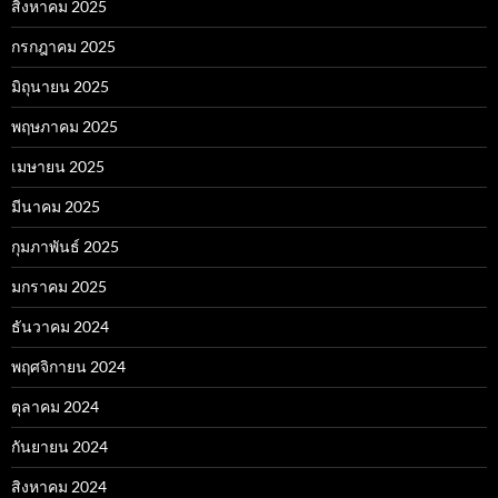
สิงหาคม 2025
กรกฎาคม 2025
มิถุนายน 2025
พฤษภาคม 2025
เมษายน 2025
มีนาคม 2025
กุมภาพันธ์ 2025
มกราคม 2025
ธันวาคม 2024
พฤศจิกายน 2024
ตุลาคม 2024
กันยายน 2024
สิงหาคม 2024