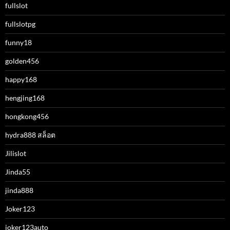
fullslot
fullslotpg
funny18
golden456
happy168
hengjing168
hongkong456
hydra888 สล็อต
Jilislot
Jinda55
jinda888
Joker123
joker123auto