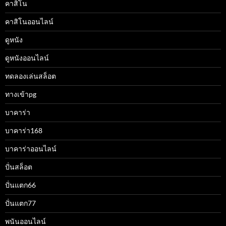
คาสิโน
คาสิโนออนไลน์
ดูหนัง
ดูหนังออนไลน์
ทดลองเล่นสล็อต
ทางเข้าpg
บาคาร่า
บาคาร่า168
บาคาร่าออนไลน์
ปั่นสล็อต
ปั่นแตก66
ปั่นแตก77
พนันออนไลน์