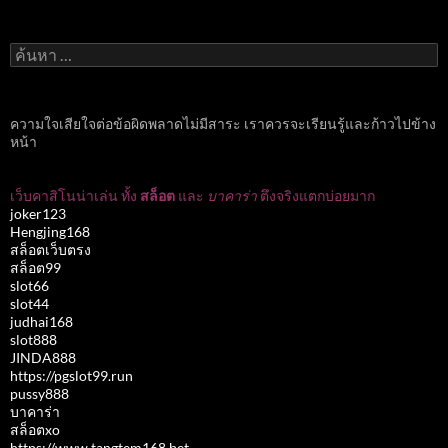
ค้นหา
สำหรับ:
ความใจเสียใจต่อข้อผิดพลาดไม่มีสาระ เราควรจะเรียนรู้และก้าวไปข้าง
หน้า
เว็บคาสิโนน่าเล่น ทั้ง
สล็อต
และ
บาคาร่า
ตึงจริงแตกบ่อยมาก
joker123
Hengjing168
สล็อตเว็บตรง
สล็อต99
slot66
slot44
judhai168
slot888
JINDA888
https://pgslot99.run
pussy888
บาคาร่า
สล็อตxo
https://www.tangtem168.bet