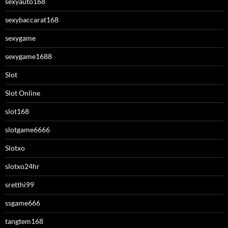
sexyauto168
sexybaccarat168
sexygame
sexygame1688
Slot
Slot Online
slot168
slotgame6666
Slotxo
slotxo24hr
sretthi99
ssgame666
tangtem168