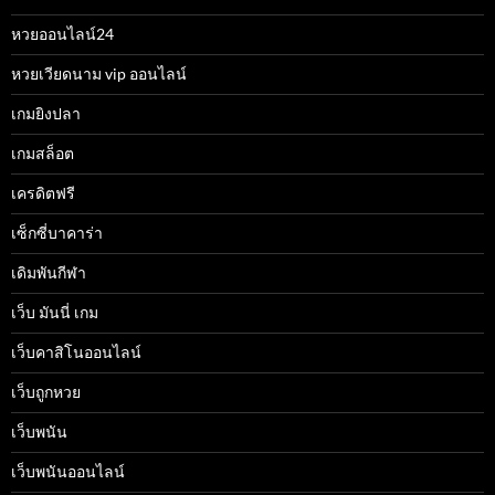
หวยออนไลน์24
หวยเวียดนาม vip ออนไลน์
เกมยิงปลา
เกมสล็อต
เครดิตฟรี
เซ็กซี่บาคาร่า
เดิมพันกีฬา
เว็บ มันนี่ เกม
เว็บคาสิโนออนไลน์
เว็บถูกหวย
เว็บพนัน
เว็บพนันออนไลน์