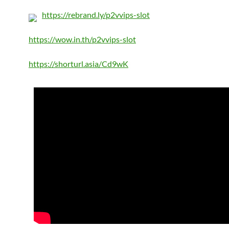
https://rebrand.ly/p2vvips-slot
https://wow.in.th/p2vvips-slot
https://shorturl.asia/Cd9wK