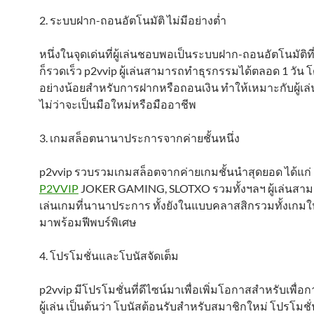
2. ระบบฝาก-ถอนอัตโนมัติ ไม่มีอย่างต่ำ
หนึ่งในจุดเด่นที่ผู้เล่นชอบพอเป็นระบบฝาก-ถอนอัตโนมัติ
ก็รวดเร็ว p2vvip ผู้เล่นสามารถทำธุรกรรมได้ตลอด 1 วัน โ
อย่างน้อยสำหรับการฝากหรือถอนเงิน ทำให้เหมาะกับผู้เล่
ไม่ว่าจะเป็นมือใหม่หรือมืออาชีพ
3. เกมสล็อตนานาประการจากค่ายชั้นหนึ่ง
p2vvip รวบรวมเกมสล็อตจากค่ายเกมชั้นนำสุดยอด ได้แก่
P2VVIP
JOKER GAMING, SLOTXO รวมทั้งฯลฯ ผู้เล่นสาม
เล่นเกมที่นานาประการ ทั้งยังในแบบคลาสสิกรวมทั้งเกมใหม่
มาพร้อมฟีพบร์พิเศษ
4. โปรโมชั่นและโบนัสจัดเต็ม
p2vvip มีโปรโมชั่นที่ดีไซน์มาเพื่อเพิ่มโอกาสสำหรับเพื
ผู้เล่น เป็นต้นว่า โบนัสต้อนรับสำหรับสมาชิกใหม่ โปรโมชั