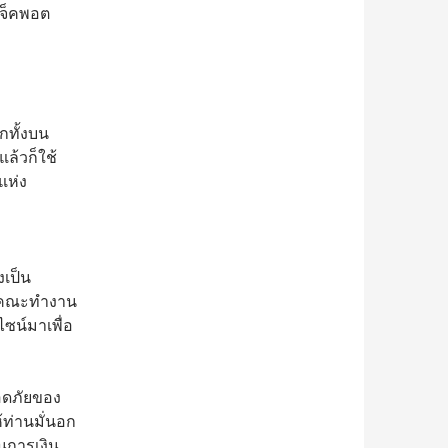
แจ็คพอต
กทั้งบน
ล้วก็ใช้
แห่ง
งเป็น
ด้วยคณะทำงาน
ไซน์มาเพื่อ
อดภัยของ
้ท่านมั่นอก
นการเงิน