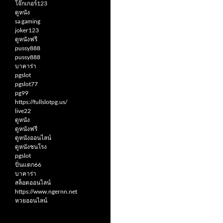
โจ๊กเกอร์123
ดูหนัง
sa gaming
joker123
ดูหนังฟรี
pussy888
pussy888
บาคาร่า
pgslot
pgslot77
pg99
https://fullslotpg.us/
live22
ดูหนัง
ดูหนังฟรี
ดูหนังออนไลน์
ดูหนังชนโรง
pgslot
ปั่นแตก66
บาคาร่า
สล็อตออนไลน์
https://www.ngernn.net
หวยออนไลน์