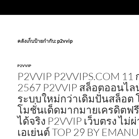
คลังเก็บป้ายกำกับ: p2vvip
P2VVIP
P2VVIP P2VVIPS.COM 11 ก
2567 P2VVIP สล็อตออนไลน
ระบบใหม่กว่าเดิมปั่นสล็อต
โมชั่นเด็ดมากมายเครดิตฟร
ได้จริง P2VVIP เว็บตรง ไม่ผ
เอเย่นต์ TOP 29 BY EMAN