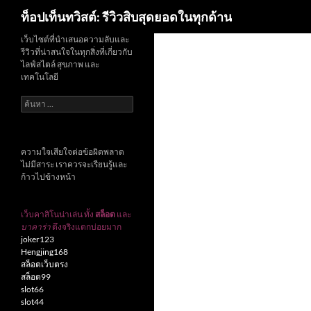
ค้นหา
ท็อปเท็นทวิสต์: รีวิวสิบสุดยอดในทุกด้าน
เว็บไซต์ที่นำเสนอความลับและ
รีวิวที่น่าสนใจในทุกสิ่งที่เกี่ยวกับ
ไลฟ์สไตล์ สุขภาพ และ
เทคโนโลยี
ค้นหา
สำหรับ:
ความใจเสียใจต่อข้อผิดพลาด
ไม่มีสาระ เราควรจะเรียนรู้และ
ก้าวไปข้างหน้า
เว็บคาสิโนน่าเล่น ทั้ง
สล็อต
และ
บาคาร่า
ตึงจริงแตกบ่อยมาก
joker123
Hengjing168
สล็อตเว็บตรง
สล็อต99
slot66
slot44