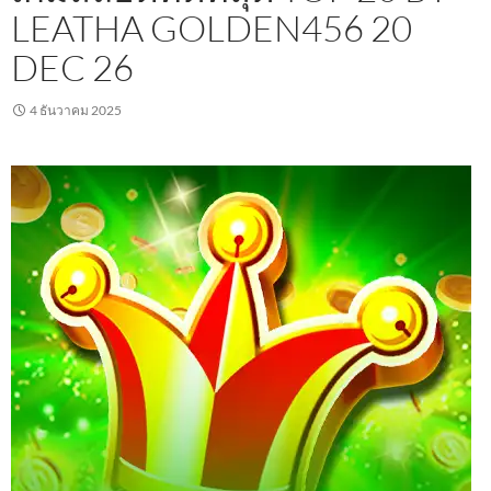
LEATHA GOLDEN456 20
DEC 26
4 ธันวาคม 2025