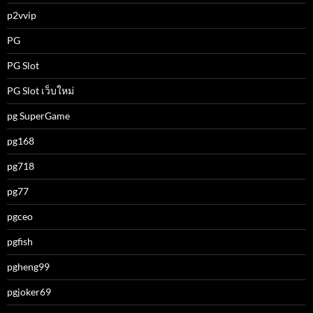
p2vvip
PG
PG Slot
PG Slot เว็บใหม่
pg SuperGame
pg168
pg718
pg77
pgceo
pgfish
pgheng99
pgjoker69