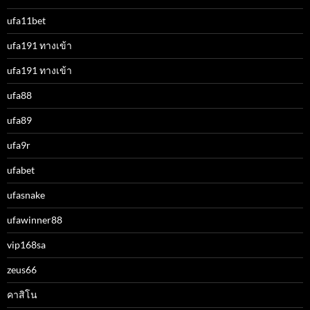
ufa11bet
ufa191 ทางเข้า
ufa191 ทางเข้า
ufa88
ufa89
ufa9r
ufabet
ufasnake
ufawinner88
vip168sa
zeus66
คาสิโน