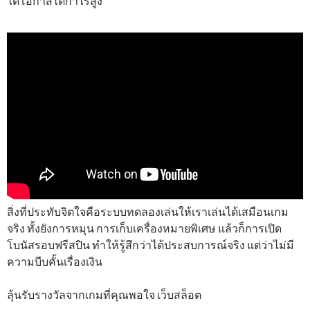
ได้โอกาสได้กำไรสูง
สิ่งที่ประทับจิตใจคือระบบทดลองเล่นให้เราเล่นได้เสมือนเกม
จริง ทั้งยังการหมุน การเก็บเครื่องหมายพิเศษ แล้วก็การเปิด
โบนัสรอบฟรีสปิน ทำให้รู้สึกว่าได้ประสบการณ์จริง แต่ว่าไม่มี
ความบีบคั้นเรื่องเงิน
ลุ้นรับรางวัลจากเกมที่คุณพอใจ เว็บสล็อต