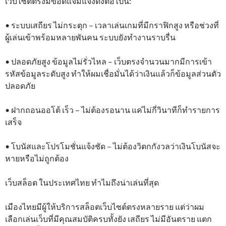
เว็บไซต์ตรงมีข้อดีแจ่มแจ้งดังต่อไปนี้:
• ระบบเสถียร ไม่กระตุก – เวลาเล่นเกมที่มีกราฟิกสูง หรือช่วงที่
ผู้เล่นเข้าพร้อมหลายพันคน ระบบยังทำงานราบรื่น
• ปลอดภัยสูง ข้อมูลไม่รั่วไหล – เว็บตรงจำนวนมากมีการเข้า
รหัสข้อมูลระดับสูง ทำให้ผมเชื่อมั่นได้ว่าเงินแล้วก็ข้อมูลส่วนตัว
ปลอดภัย
• ฝากถอนออโต้ เร็ว – ไม่ต้องรอนาน แค่ไม่กี่วินาทีก็ทำรายการ
เสร็จ
• โบนัสและโปรโมชั่นแจ้งชัด – ไม่ต้องวิตกกังวลว่าเงินโบนัสจะ
หายหรือไม่ถูกต้อง
เว็บสล็อต ในประเทศไทย ทำไมถึงน่าเล่นที่สุด
เมืองไทยมีผู้ให้บริการสล็อตเว็บไซต์ตรงหลายราย แต่ว่าผม
เลือกเล่นเว็บที่มีคุณสมบัติครบทั้งยัง เสถียร ไม่มีอันตราย แตก