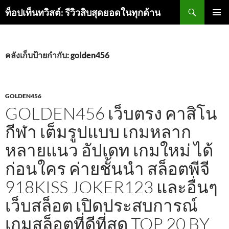
ค้นหา
ท็อปเท็นทวิสต์: รีวิวสิบสุดยอดในทุกด้าน
ข้าม
เมนูหลัก
ไป
ยัง
เนื้อหา
คลังเก็บป้ายกำกับ: golden456
GOLDEN456
GOLDEN456 เว็บตรง คาสิโน
กีฬา เต็มรูปแบบ เกมหลาก
หลายแนว อัปเดท เกมใหม่ ได้
ก่อนใคร ค่ายชั้นนำ สล็อตพีจี
918KISS JOKER123 และอื่นๆ
เว็บสล็อต เปิดประสบการณ์
เกมสล็อตที่ดีที่สุด TOP 20 BY