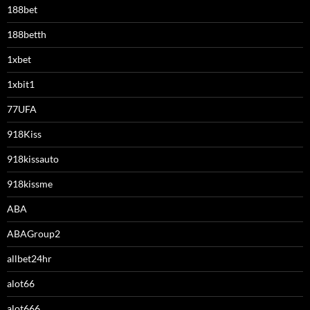
188bet
188betth
1xbet
1xbit1
77UFA
918Kiss
918kissauto
918kissme
ABA
ABAGroup2
allbet24hr
alot66
alot666