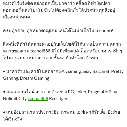
หมวดไว้แจ้งชัด แยกออกเป็น บาคาร่า สล็อต กีฬา ยิงปลา
ลอตเตอรี่ และโปรโมชัน ไม่ต้องคลิกมั่วให้ปวดหัว ทุกสิ่งอยู่
เบื้องหน้าหมด
ครบทุกค่าย ทุกหมวดหมู่เกม เล่นได้ไม่น่าเบื่อใน teenoi69
สิ่งหนึ่งที่ทำให้หลายคนอยู่กับเว็บไซต์นี้ได้นานเป็นความหลาก
หลายของเกม teenoi888 มิได้มีเพียงแค่สล็อตหรือบาคาร่าทั่วๆ
ไป แต่รวมมาหมดจากค่ายชั้นนำทั่วทั้งโลก ดังเช่น
• บาคาร่าและคาสิโนสดจาก SA Gaming, Sexy Baccarat, Pretty
Gaming, Dream Gaming
• สล็อตออนไลน์ จากค่ายดังอย่าง PG, Joker, Pragmatic Play,
Nolimit City,
teenoi888
Red Tiger
• เกมยิงปลานานาประการธีม ภาพคม เอฟเฟกต์จัดเต็ม ยิงง่าย
ได้เงินจริง