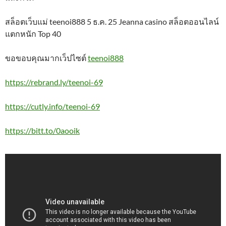
สล็อตเว็บแม่ teenoi888 5 ธ.ค. 25 Jeanna casino สล็อตออนไลน์
แตกหนัก Top 40
ขอขอบคุณมากเว็ปไซต์
teenoi888
https://rebrand.ly/teenoi-69
https://cutly.info/teenoi-69
https://bitt.to/0aooik