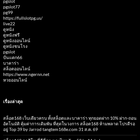
pgslot
pgslot77
pg99
https://fullslotpg.us/
live22
ดูหนัง
ดูหนังฟรี
ดูหนังออนไลน์
ดูหนังชนโรง
pgslot
ปั่นแตก66
บาคาร่า
สล็อตออนไลน์
https://www.ngernn.net
หวยออนไลน์
เรื่องล่าสุด
สล็อต168 เว็บเดียวครบ ทั้งสล็อตและบาคาร่า ทุกยอดฝาก 10% ฝาก-ถอน
อัตโนมัติ คุ้มค่าการเดิมพัน ที่สุดในวงการ สล็อต168 ห้ามพลาด โปรดีรอ
อยู่ Top 39 by Jarrod tangtem168e.com 31 ส.ค. 69