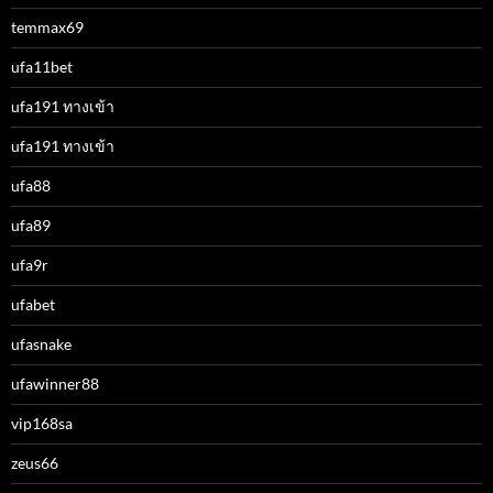
temmax69
ufa11bet
ufa191 ทางเข้า
ufa191 ทางเข้า
ufa88
ufa89
ufa9r
ufabet
ufasnake
ufawinner88
vip168sa
zeus66