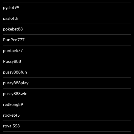
pgslot99
pgslotth
pokebet88
PunPro777
puntaek77
Pussy888
pussy888fun
pussy888play
pussy888win
redkong89
rocket45
royal558