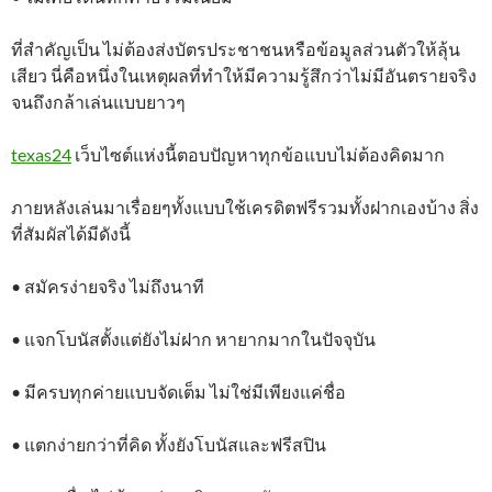
ที่สำคัญเป็น ไม่ต้องส่งบัตรประชาชนหรือข้อมูลส่วนตัวให้ลุ้น
เสียว นี่คือหนึ่งในเหตุผลที่ทำให้มีความรู้สึกว่าไม่มีอันตรายจริง
จนถึงกล้าเล่นแบบยาวๆ
texas24
เว็บไซต์แห่งนี้ตอบปัญหาทุกข้อแบบไม่ต้องคิดมาก
ภายหลังเล่นมาเรื่อยๆทั้งแบบใช้เครดิตฟรีรวมทั้งฝากเองบ้าง สิ่ง
ที่สัมผัสได้มีดังนี้
• สมัครง่ายจริง ไม่ถึงนาที
• แจกโบนัสตั้งแต่ยังไม่ฝาก หายากมากในปัจจุบัน
• มีครบทุกค่ายแบบจัดเต็ม ไม่ใช่มีเพียงแค่ชื่อ
• แตกง่ายกว่าที่คิด ทั้งยังโบนัสและฟรีสปิน