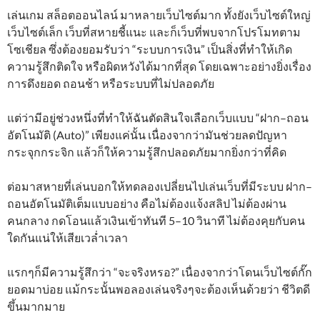
เล่นเกม สล็อตออนไลน์ มาหลายเว็บไซต์มาก ทั้งยังเว็บไซต์ใหญ่
เว็บไซต์เล็ก เว็บที่สหายชี้แนะ และก็เว็บที่พบจากโปรโมทตาม
โซเชียล ซึ่งต้องยอมรับว่า “ระบบการเงิน” เป็นสิ่งที่ทำให้เกิด
ความรู้สึกติดใจ หรือผิดหวังได้มากที่สุด โดยเฉพาะอย่างยิ่งเรื่อง
การดึงยอด ถอนช้า หรือระบบที่ไม่ปลอดภัย
แต่ว่ามีอยู่ช่วงหนึ่งที่ทำให้ฉันตัดสินใจเลือกเว็บแบบ “ฝาก–ถอน
อัตโนมัติ (Auto)” เพียงแค่นั้น เนื่องจากว่ามันช่วยลดปัญหา
กระจุกกระจิก แล้วก็ให้ความรู้สึกปลอดภัยมากยิ่งกว่าที่คิด
ต่อมาสหายที่เล่นบอกให้ทดลองเปลี่ยนไปเล่นเว็บที่มีระบบ ฝาก–
ถอนอัตโนมัติเต็มแบบอย่าง คือไม่ต้องแจ้งสลิป ไม่ต้องผ่าน
คนกลาง กดโอนแล้วเงินเข้าทันที 5–10 วินาที ไม่ต้องคุยกับคน
ใดกันแน่ให้เสียเวล่ำเวลา
แรกๆก็มีความรู้สึกว่า “จะจริงหรอ?” เนื่องจากว่าโดนเว็บไซต์กั๊ก
ยอดมาบ่อย แม้กระนั้นพอลองเล่นจริงๆจะต้องเห็นด้วยว่า ชีวิตดี
ขึ้นมากมาย