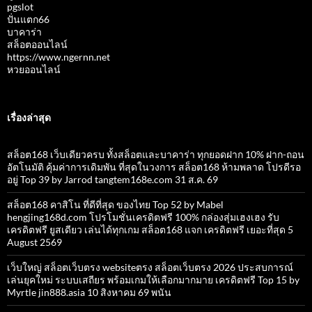
pgslot
ปั่นแตก66
บาคาร่า
สล็อตออนไลน์
https://www.ngernn.net
หวยออนไลน์
เรื่องล่าสุด
สล็อต168 เว็บเดียวครบ ทั้งสล็อตและบาคาร่า ทุกยอดฝาก 10% ฝาก-ถอน
อัตโนมัติ คุ้มค่าการเดิมพัน ที่สุดในวงการ สล็อต168 ห้ามพลาด โปรดีรอ
อยู่ Top 39 by Jarrod tangtem168e.com 31 ส.ค. 69
สล็อต168 คาสิโน ที่ดีที่สุด ของไทย Top 52 by Mabel
hengjing168d.com โปรโมชั่นเครดิตฟรี 100% กล่องสุ่มเฮงเฮง รับ
เครดิตฟรี ยูสเดียว เล่นได้ทุกเกม สล็อต168 แจก เครดิตฟรี เยอะที่สุด 5
August 2569
เว็บใหญ่ สล็อตเว็บตรง websiteตรง สล็อตเว็บตรง 2026 ประสบการณ์
เล่นยุคใหม่ ระบบเสถียร พร้อมเกมให้เลือกมากมาย เครดิตฟรี Top 15 by
Myrtle jin888.asia 10 สิงหาคม 69 พนัน