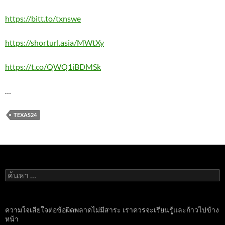
https://bitt.to/txnswe
https://shorturl.asia/MWtXy
https://t.co/QWQ1iBDMSk
…
TEXAS24
ค้นหา
สำหรับ:
ความใจเสียใจต่อข้อผิดพลาดไม่มีสาระ เราควรจะเรียนรู้และก้าวไปข้าง
หน้า