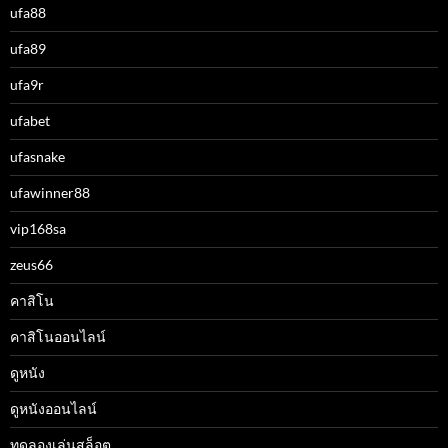
ufa88
ufa89
ufa9r
ufabet
ufasnake
ufawinner88
vip168sa
zeus66
คาสิโน
คาสิโนออนไลน์
ดูหนัง
ดูหนังออนไลน์
ทดลองเล่นสล็อต