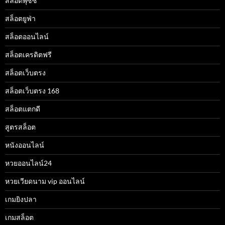
สล็อตพุซซี่
สล็อตยูฟ่า
สล็อตออนไลน์
สล็อตเครดิตฟรี
สล็อตเว็บตรง
สล็อตเว็บตรง 168
สล็อตแตกดี
สูตรสล็อต
หนังออนไลน์
หวยออนไลน์24
หวยเวียดนาม vip ออนไลน์
เกมยิงปลา
เกมสล็อต