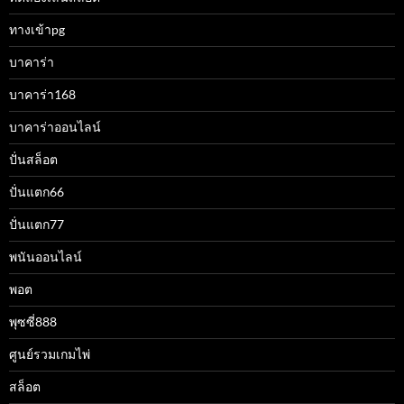
ทางเข้าpg
บาคาร่า
บาคาร่า168
บาคาร่าออนไลน์
ปั่นสล็อต
ปั่นแตก66
ปั่นแตก77
พนันออนไลน์
พอต
พุซซี่888
ศูนย์รวมเกมไพ่
สล็อต