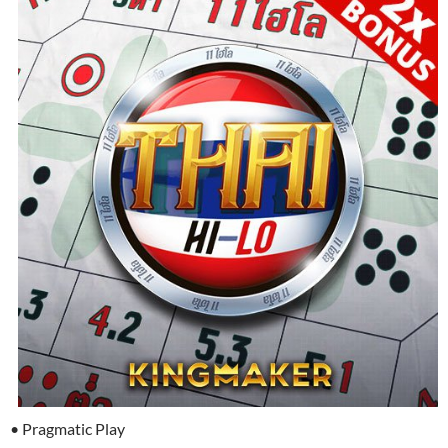
• Pragmatic Play