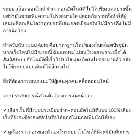
ระบบ สล็อตออนไลน์ ฝาก–ถอนอัตโนมัติ ไม่ได้เพียงแค่สบายขึ้น
แต่ว่ามันช่วยเพิ่มความโปร่งสบายใส ปลอดภัย รวมทั้งทำให้ผู้
เล่นเพลิดเพลินใจว่าทุกยอดที่เล่น ยอดเยี่ยมจริง ไม่มีการดึง ไม่มี
การฉ้อโกง
สำหรับฉัน ระบบ Auto คือมาตรฐานใหม่ของเว็บสล็อตปัจจุบัน
หากเว็บไหนไม่มีระบบนี้ ฉันแทบจะไม่สนใจเลย เพราะเมื่อได้
สัมผัสระบบอัตโนมัติที่เร็ว โปร่งใส และก็ตรงไปตรงมาแล้ว กลับ
ไปใช้ระบบแบบเดิมมิได้อีกต่อไป
สิ่งที่ต้องการเสนอแนะให้ผู้เล่นทุกคน สล็อตออนไลน์
จากประสบการณ์ส่วนตัว ต้องการแนะนำว่า…
✔ เลือกเว็บที่มีระบบระเบียบฝาก–ถอนอัตโนมัติแบบ 100% เลี่ยง
เว็บที่ยังจะต้องส่งสลิป หรือให้แอดไม่นกดเพิ่มเงินให้เอง
✔ ดูเรื่องราวถอนของตัวเองในระบบ เว็บไซต์ที่ดีจะมีบันทึกการ